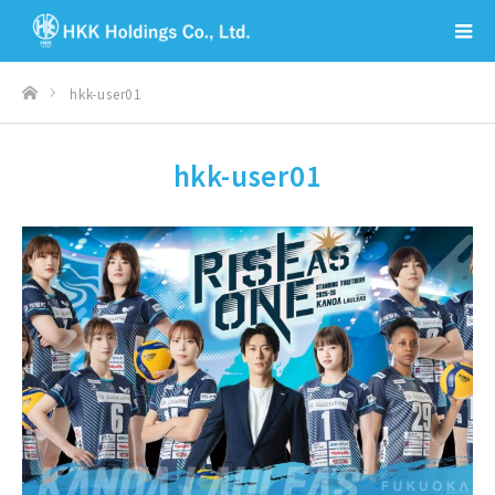
ホーム
hkk-user01
hkk-user01