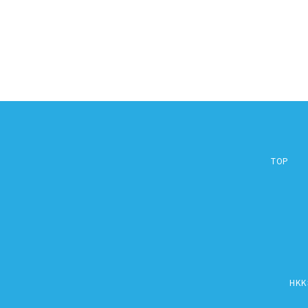
TOP
HK