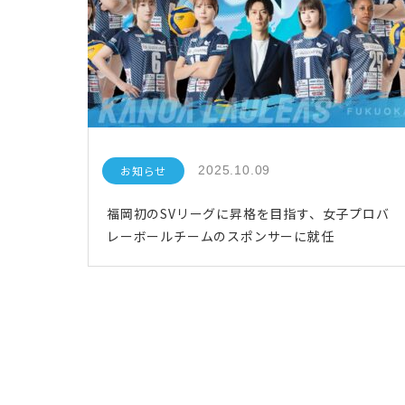
お知らせ
2025.10.09
福岡初のSVリーグに昇格を目指す、女子プロバ
レーボールチームのスポンサーに就任